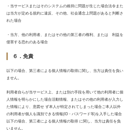
・当サービスまたはそのシステムの維持に問題が生じた場合法令また
は当方が定める規約に違反、その他、社会通念上問題があると判断さ
れた場合
・当方、他の利用者、またはその他の第三者の権利、または 利益を
侵害する恐れのある場合
６．免責
以下の場合、第三者による個人情報の取得に関し、当方は責任を負い
ません。
利用者自らが当サービス上、または別の手段を用いて他の利用者に個
人情報を明らかにした場合活動情報、またはその他の利用者が入力し
た情報により、意図せ ず本人が特定されてしまった場合ご本人以外
の利用者が個人を識別できる情報(ID・パスワード等)を入手した場合
以下の場合、第三者による個人情報の取得 に関し、当方は責任を負
いません。