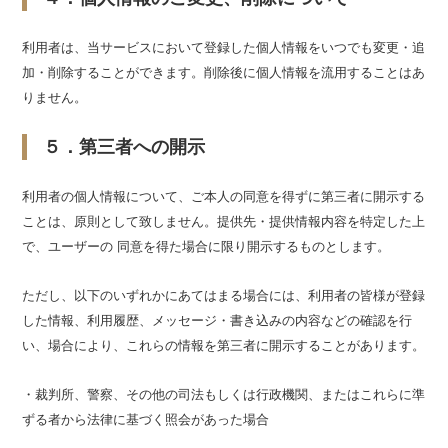
利用者は、当サービスにおいて登録した個人情報をいつでも変更・追
加・削除することができます。削除後に個人情報を流用することはあ
りません。
５．第三者への開示
利用者の個人情報について、ご本人の同意を得ずに第三者に開示する
ことは、原則として致しません。提供先・提供情報内容を特定した上
で、ユーザーの 同意を得た場合に限り開示するものとします。
ただし、以下のいずれかにあてはまる場合には、利用者の皆様が登録
した情報、利用履歴、メッセージ・書き込みの内容などの確認を行
い、場合により、これらの情報を第三者に開示することがあります。
・裁判所、警察、その他の司法もしくは行政機関、またはこれらに準
ずる者から法律に基づく照会があった場合